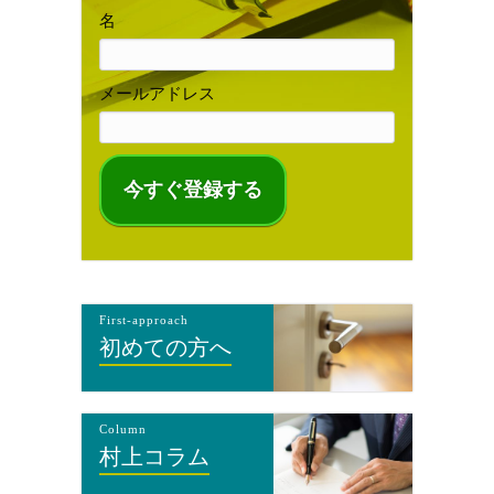
名
メールアドレス
First-approach
初めての方へ
Column
村上コラム