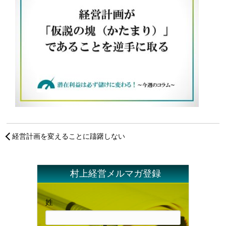
経営計画を変えることに躊躇しない
村上経営メルマガ登録
姓