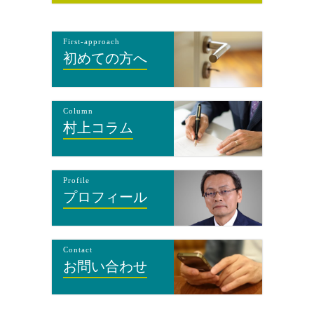
First-approach
初めての方へ
Column
村上コラム
Profile
プロフィール
Contact
お問い合わせ