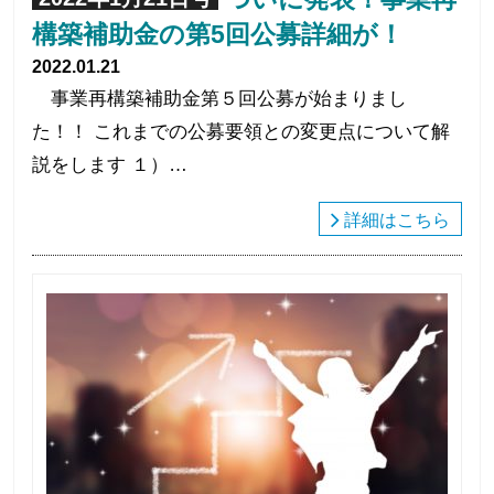
構築補助金の第5回公募詳細が！
2022.01.21
事業再構築補助金第５回公募が始まりまし
た！！ これまでの公募要領との変更点について解
説をします １）…
詳細はこちら