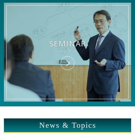
SEMINAR
セミナー
News & Topics