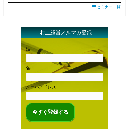
セミナー一覧
村上経営メルマガ登録
姓
名
メールアドレス