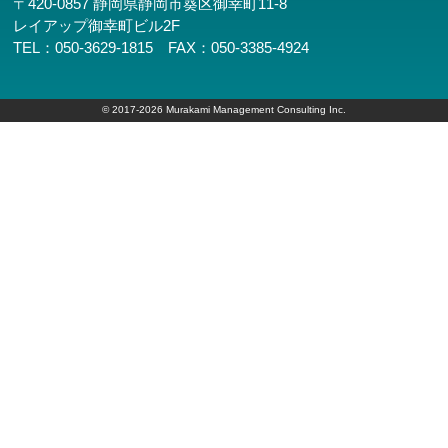
〒420-0857
静岡県静岡市葵区御幸町11-8
レイアップ御幸町ビル2F
TEL：
050-3629-1815
FAX：050-3385-4924
© 2017-2026 Murakami Management Consulting Inc.