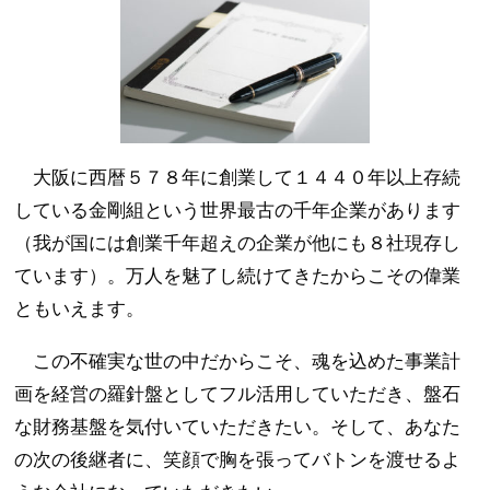
大阪に西暦５７８年に創業して１４４０年以上存続
している金剛組という世界最古の千年企業があります
（我が国には創業千年超えの企業が他にも８社現存し
ています）。万人を魅了し続けてきたからこその偉業
ともいえます。
この不確実な世の中だからこそ、魂を込めた事業計
画を経営の羅針盤としてフル活用していただき、盤石
な財務基盤を気付いていただきたい。そして、あなた
の次の後継者に、笑顔で胸を張ってバトンを渡せるよ