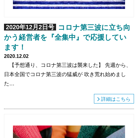
コロナ第三波に立ち向
2020年12月2日号
かう経営者を『全集中』で応援してい
ます！
2020.12.02
【予想通り、コロナ第三波は襲来した】 先週から、
日本全国でコロナ第三波の猛威が 吹き荒れ始めまし
た…
詳細はこちら