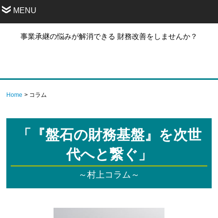
MENU
事業承継の悩みが解消できる 財務改善をしませんか？
Home
コラム
「『盤石の財務基盤』を次世
代へと繋ぐ」
～村上コラム～