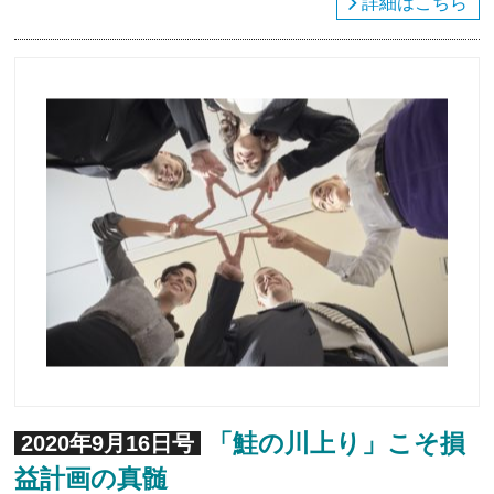
詳細はこちら
「鮭の川上り」こそ損
2020年9月16日号
益計画の真髄