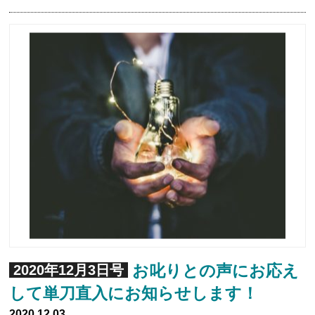
お叱りとの声にお応え
2020年12月3日号
して単刀直入にお知らせします！
2020.12.03