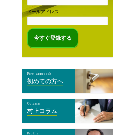
メールアドレス
First-approach
初めての方へ
Column
村上コラム
Profile