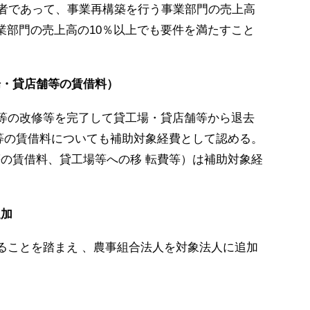
業者であって、
事業再構築を行う事業部門の売上高
業部門の売上高の10％以上でも要件を満たすこと
場・貸店舗等の賃借料）
等の改修等を完了して貸工場・
貸店舗等から退去
等の賃借料についても補助対象経費として認める。
の賃借料、貸工場等への移 転費等）
は補助対象経
追加
ることを踏まえ 、
農事組合法人を対象法人に追加