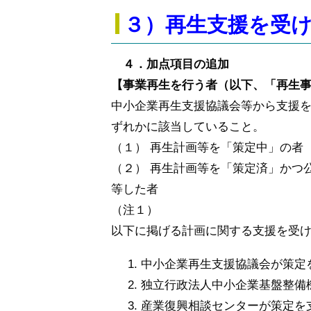
３）再生支援を受
４．加点項目の追加
【事業再生を行う者（以下、「再生
中小企業再生支援協議会等から支援
ずれかに該当していること。
（１） 再生計画等を「策定中」の者
（２） 再生計画等を「策定済」
かつ
等した者
（注１）
以下に掲げる計画に関する支援を受
中小企業再生支援協議会が策定
独立行政法人中小企業基盤整備
産業復興相談センターが策定を