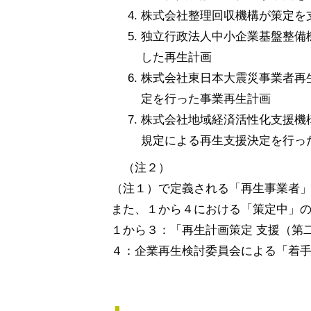
株式会社整理回収機構が策定を
独立行政法人中小企業基盤整備
した再生計画
株式会社東日本大震災事業者再生
定を行った事業再生計画
株式会社地域経済活性化支援機
規定による再生支援決定を行っ
（注２）
（注１）で定義される「再生事業者
また、１から４における「策定中」
１から３：「再生計画策定 支援（第
４：企業再生検討委員会による「着