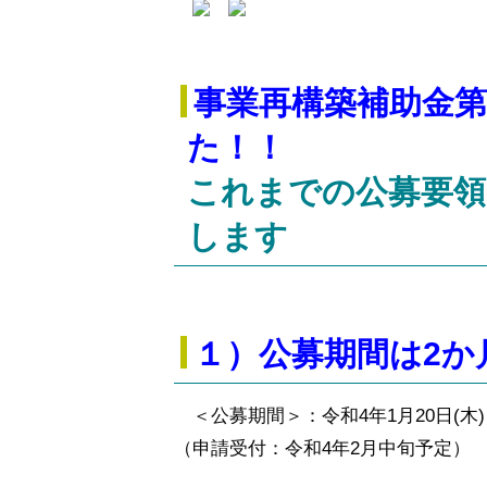
事業再構築補助金
た！！
これまでの公募要領
します
１）公募期間は2か
＜公募期間＞：令和4年1月20日(木) ～
（申請受付：令和4年2月中旬予定）