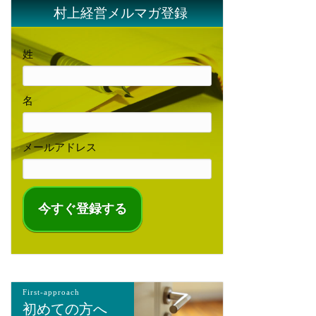
村上経営メルマガ登録
姓
名
メールアドレス
First-approach
初めての方へ