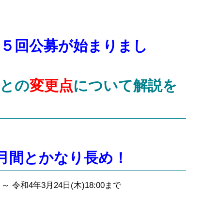
第５回公募が始まりまし
との
変更点
について解説を
月間とかなり長め！
 令和4年3月24日(木)18:00まで