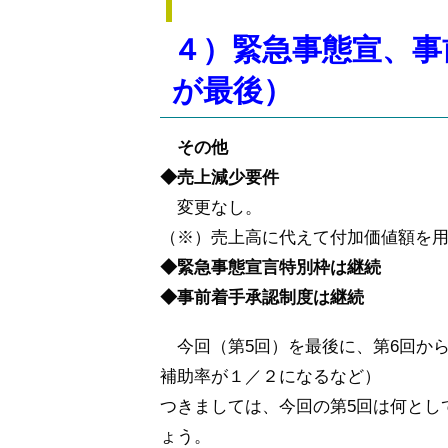
４）緊急事態宣、事
が最後）
その他
◆売上減少要件
変更なし。
（※）売上高に代えて付加価値額を
◆緊急事態宣言特別枠は継続
◆事前着手承認制度は継続
今回（第5回）を最後に、
第6回か
補助率が１／２になるなど）
つきましては、
今回の第5回は何とし
ょう。