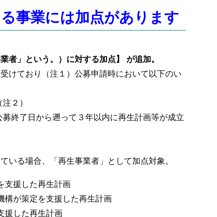
ける事業には加点があります
事業者」という。）
に対する加点】 が追加。
を受けており（注１）
公募申請時において以下のい
（注２）
公募終了日から遡って３年以内に再生計画等が成立
けている場合、「再生事業者」
として加点対象。
を支援した再生計画
機構が策定を支援した再生計画
支援した再生計画