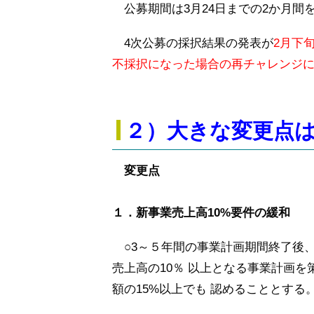
公募期間は3月24日までの2か月間
4次公募の採択結果の発表が
2月下
不採択になった場合の再チャレンジに
２）大きな変更点
変更点
１．新事業売上高10%要件の緩和
○3～５年間の事業計画期間終了後
売上高の10％
以上となる事業計画を
額の15%以上でも 認めることとする