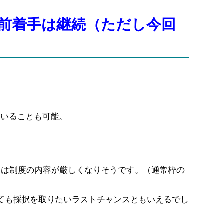
前着手は継続（ただし今回
用いることも可能。
らは制度の内容が厳しくなりそうです。（
通常枠の
ても採択を取りたいラストチャンスともいえ
るでし