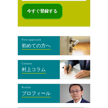
First-approach
初めての方へ
Column
村上コラム
Profile
プロフィール