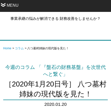
MENU
事業承継の悩みが解消できる 財務改善をしませんか？
Home
コラム
八つ墓村姉妹の現代版を見た！
今週のコラム 「『盤石の財務基盤』を次世代
へと繋ぐ」
［2020年1月20日号］ 八つ墓村
姉妹の現代版を見た！
2020.01.20