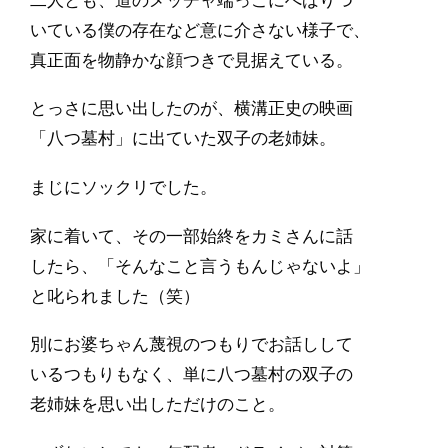
二人とも、道のメッチャ端っこにへばりつ
いている僕の存在など意に介さない様子で、
真正面を物静かな顔つきで見据えている。
とっさに思い出したのが、横溝正史の映画
「八つ墓村」に出ていた双子の老姉妹。
まじにソックリでした。
家に着いて、その一部始終をカミさんに話
したら、「そんなこと言うもんじゃないよ」
と叱られました（笑）
別にお婆ちゃん蔑視のつもりでお話しして
いるつもりもなく、単に八つ墓村の双子の
老姉妹を思い出しただけのこと。