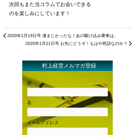
次回もまた当コラムでお会いできる
のを楽しみにしています！
2020年1月19日号 凄まじかったな！あの駆け込み乗車は。
2020年1月21日号 お先にどうぞ！もはや死語なのか？
村上経営メルマガ登録
姓
名
メールアドレス