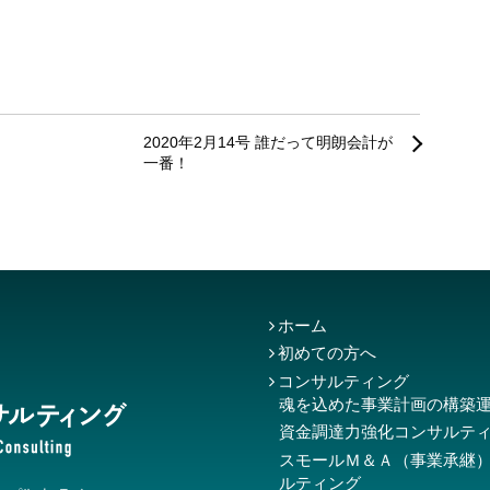
る
2020年2月14号 誰だって明朗会計が
一番！
ホーム
初めての方へ
コンサルティング
魂を込めた事業計画の構築
資金調達力強化コンサルテ
スモールＭ＆Ａ（事業承継
ルティング