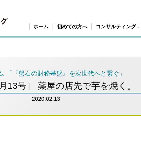
ホーム
初めての方へ
コンサルティング
魂を込めた事業計画の
資金調達力強化コンサ
スモールＭ＆Ａ（事業
ム 「『盤石の財務基盤』を次世代へと繋ぐ」
年2月13号］ 薬屋の店先で芋を焼く。
2020.02.13