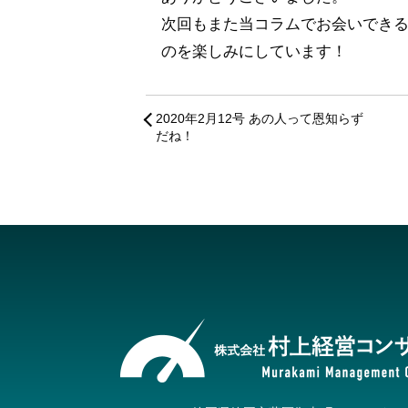
次回もまた当コラムでお会いでき
のを楽しみにしています！
2020年2月12号 あの人って恩知らず
だね！