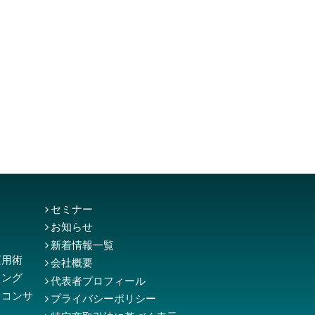
セミナー
お知らせ
新着情報一覧
運用術
会社概要
ィング
代表者プロフィール
）コンサ
プライバシーポリシー