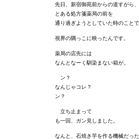
先日、新宿御苑前からの道すがら
とある処方箋薬局の前を
通り過ぎようとしていた時のことで
視界の隅っこに映ったんです。
薬局の店先には
なんとなーく馴染まない箱が。
ン？
なんじゃコレ？
ン？
立ち止まって
も一回、ガン見しました。
なんと、石焼き芋を作る機械だっ