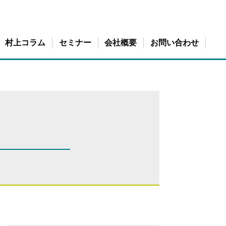
村上コラム
セミナー
会社概要
お問い合わせ
構築運用術
ルティング
承継）コンサルティング