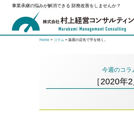
事業承継の悩みが解消できる 財務改善をしませんか？
Home
コラム
薬屋の店先で芋を焼く。
今週のコラ
［2020