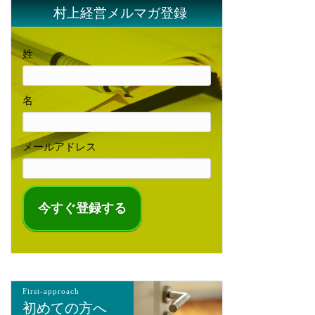
村上経営メルマガ登録
姓
名
メールアドレス
First-approach
初めての方へ