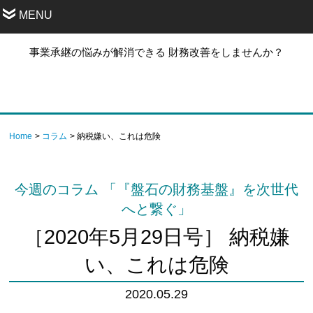
MENU
事業承継の悩みが解消できる 財務改善をしませんか？
Home
コラム
納税嫌い、これは危険
今週のコラム 「『盤石の財務基盤』を次世代
へと繋ぐ」
［2020年5月29日号］ 納税嫌
い、これは危険
2020.05.29