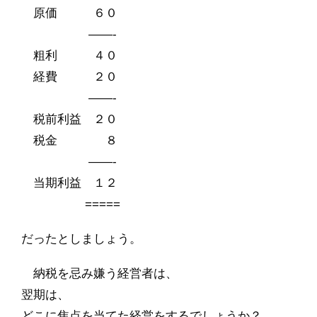
原価 ６０
——-
粗利 ４０
経費 ２０
——-
税前利益 ２０
税金 ８
——-
当期利益 １２
=====
だったとしましょう。
納税を忌み嫌う経営者は、
翌期は、
どこに焦点を当てた経営をするでしょうか？