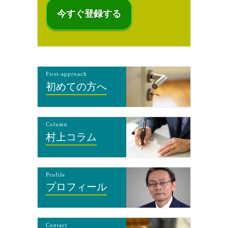
First-approach
初めての方へ
Column
村上コラム
Profile
プロフィール
Contact