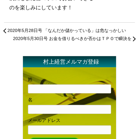
のを楽しみにしています！
2020年5月28日号 「なんだか儲かっている」は危なっかしい
2020年5月30日号 お金を借りるべきか否かはＴＰＯで瞬決を
村上経営メルマガ登録
姓
名
メールアドレス