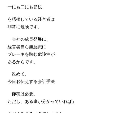
一にも二にも節税、
を標榜している経営者は
非常に危険です。
会社の成長発展に、
経営者自ら無意識に
ブレーキを踏む危険性が
あるからです。
改めて、
今日お伝えする会計手法
「節税は必要。
ただし、ある事が分かっていれば」