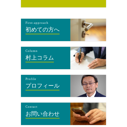
First-approach
初めての方へ
Column
村上コラム
Profile
プロフィール
Contact
お問い合わせ