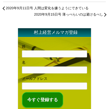
2020年9月11日号 人間は変化を嫌うようにできている
2020年9月15日号 薄っぺらいのは避けるべし
村上経営メルマガ登録
姓
名
メールアドレス