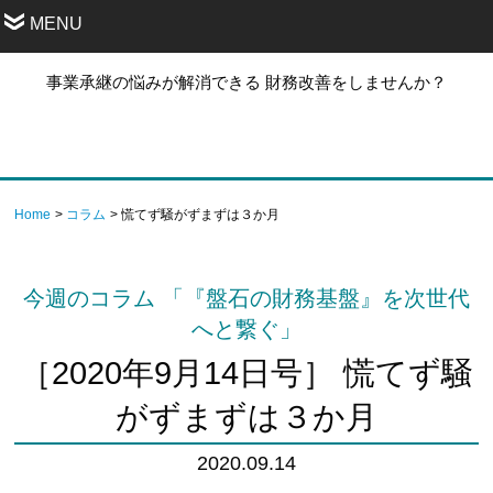
MENU
事業承継の悩みが解消できる 財務改善をしませんか？
Home
コラム
慌てず騒がずまずは３か月
今週のコラム 「『盤石の財務基盤』を次世代
へと繋ぐ」
［2020年9月14日号］ 慌てず騒
がずまずは３か月
2020.09.14