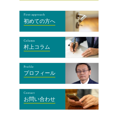
First-approach
初めての方へ
Column
村上コラム
Profile
プロフィール
Contact
お問い合わせ