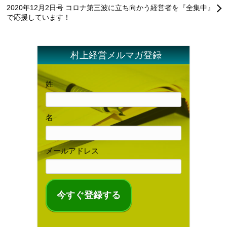
2020年12月2日号 コロナ第三波に立ち向かう経営者を『全集中』
で応援しています！
村上経営メルマガ登録
姓
名
メールアドレス