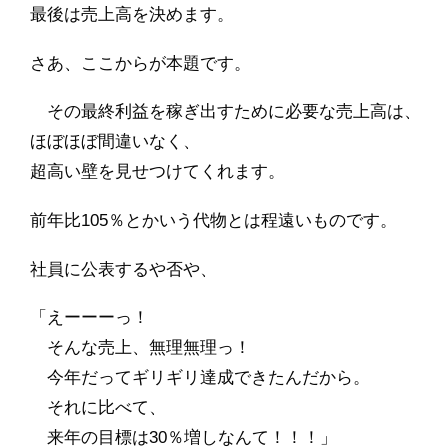
最後は売上高を決めます。
さあ、ここからが本題です。
その最終利益を稼ぎ出すために必要な売上高は、
ほぼほぼ間違いなく、
超高い壁を見せつけてくれます。
前年比105％とかいう代物とは程遠いものです。
社員に公表するや否や、
「えーーーっ！
そんな売上、無理無理っ！
今年だってギリギリ達成できたんだから。
それに比べて、
来年の目標は30％増しなんて！！！」