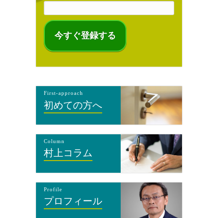
First-approach
初めての方へ
Column
村上コラム
Profile
プロフィール