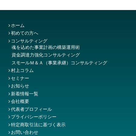
ホーム
初めての方へ
コンサルティング
魂を込めた事業計画の構築運用術
資金調達力強化コンサルティング
スモールＭ＆Ａ（事業承継）コンサルティング
村上コラム
セミナー
お知らせ
新着情報一覧
会社概要
代表者プロフィール
プライバシーポリシー
特定商取引法に基づく表示
お問い合わせ