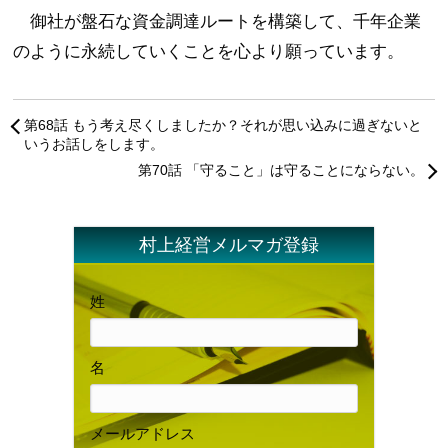
御社が盤石な資金調達ルートを構築して、千年企業
のように永続していくことを心より願っています。
第68話 もう考え尽くしましたか？それが思い込みに過ぎないと
いうお話しをします。
第70話 「守ること」は守ることにならない。
村上経営メルマガ登録
姓
名
メールアドレス