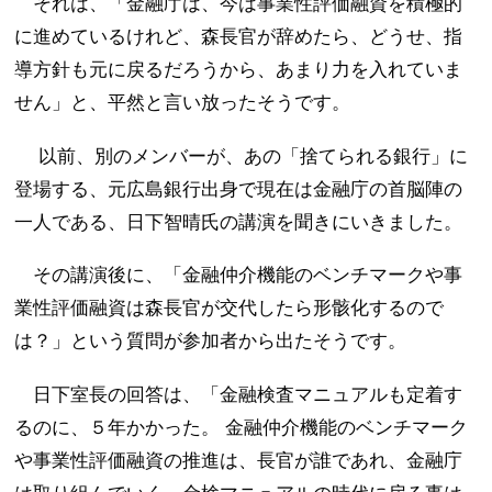
それは、「金融庁は、今は事業性評価融資を積極的
に進めているけれど、森長官が辞めたら、どうせ、指
導方針も元に戻るだろうから、あまり力を入れていま
せん」と、平然と言い放ったそうです。
以前、別のメンバーが、あの「捨てられる銀行」に
登場する、元広島銀行出身で現在は金融庁の首脳陣の
一人である、日下智晴氏の講演を聞きにいきました。
その講演後に、「金融仲介機能のベンチマークや事
業性評価融資は森長官が交代したら形骸化するので
は？」という質問が参加者から出たそうです。
日下室長の回答は、「金融検査マニュアルも定着す
るのに、５年かかった。 金融仲介機能のベンチマーク
や事業性評価融資の推進は、長官が誰であれ、金融庁