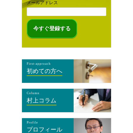
メールアドレス
First-approach
初めての方へ
Column
村上コラム
Profile
プロフィール