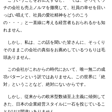
こういうことをお伝えすると、「では、さっそくウ
チの会社も売上ノルマを撤廃して、社員の幸せを目い
っぱい唱えて、社員の愛社精神をどうのこう
の・・・」と一直線に考える経営者もおられるかも知
れません。
しかし、私は、この話を聞いた皆さんに、そっくり
そのままこの会社の真似をお薦めしているつもりは毛
頭ありません。
この会社がこれからの時代において、唯一無二の成
功パターンという訳ではありません。この世界に「絶
対」ということなど、絶対にないからです。
しかし、従来からの欧米型数値至上主義に傾倒して
きた、日本の企業経営スタイルに一石を投じているこ
とだけは間違いありません。